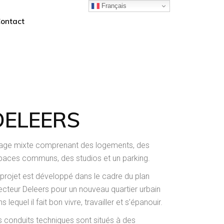
Français
ontact
DELEERS
age mixte comprenant des logements, des
paces communs, des studios et un parking.
 projet est développé dans le cadre du plan
recteur Deleers pour un nouveau quartier urbain
s lequel il fait bon vivre, travailler et s’épanouir.
s conduits techniques sont situés à des