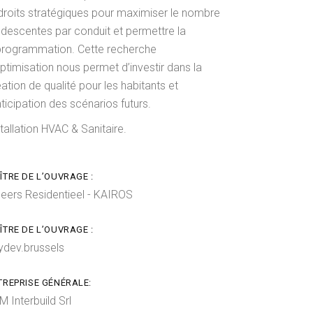
droits stratégiques pour maximiser le nombre
 descentes par conduit et permettre la
programmation. Cette recherche
ptimisation nous permet d’investir dans la
ation de qualité pour les habitants et
nticipation des scénarios futurs.
tallation HVAC & Sanitaire.
ÎTRE DE L’OUVRAGE :
leers Residentieel - KAIROS
ÎTRE DE L’OUVRAGE :
tydev.brussels
TREPRISE GÉNÉRALE:
 Interbuild Srl