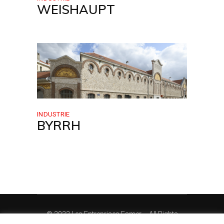
WEISHAUPT
INDUSTRIE
BYRRH
©
2022 Les Entreprises Esmer – All Rights