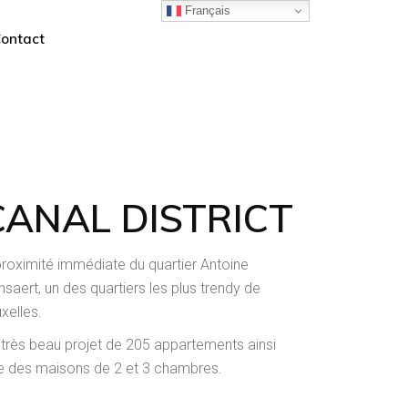
Français
ontact
CANAL DISTRICT
proximité immédiate du quartier Antoine
saert, un des quartiers les plus trendy de
xelles.
 très beau projet de 205 appartements ainsi
e des maisons de 2 et 3 chambres.