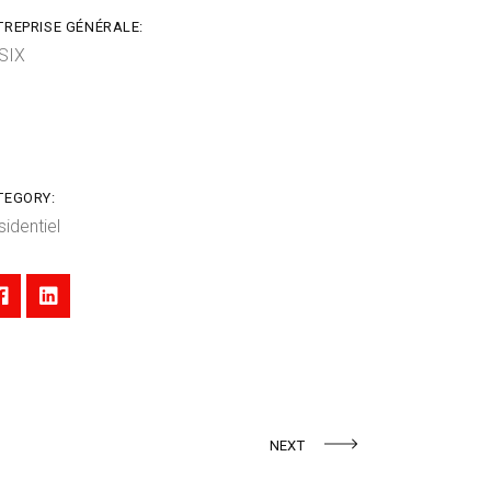
TREPRISE GÉNÉRALE:
SIX
TEGORY:
sidentiel
NEXT