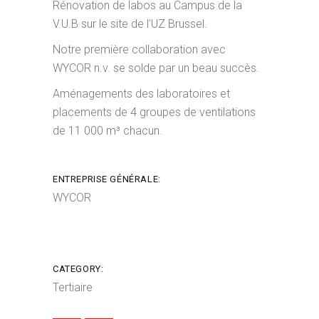
Rénovation de labos au Campus de la
V.U.B sur le site de l’UZ Brussel.
Notre première collaboration avec
WYCOR n.v. se solde par un beau succès.
Aménagements des laboratoires et
placements de 4 groupes de ventilations
de 11 000 m³ chacun.
ENTREPRISE GÉNÉRALE:
WYCOR
CATEGORY:
Tertiaire