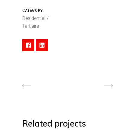
CATEGORY:
Résidentiel
Tertiaire
Related projects