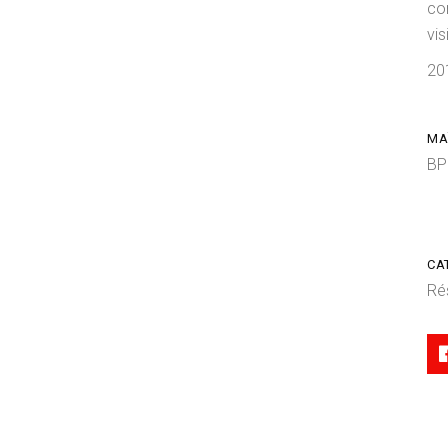
co
vis
20
MA
BP
CA
Ré