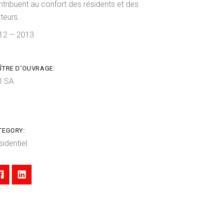
ntribuent au confort des résidents et des
iteurs.
12 – 2013
ÎTRE D'OUVRAGE:
I SA
TEGORY:
sidentiel