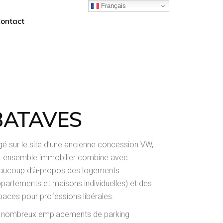
Français
ontact
BATAVES
igé sur le site d’une ancienne concession VW,
t ensemble immobilier combine avec
aucoup d’à-propos des logements
ppartements et maisons individuelles) et des
paces pour professions libérales.
 nombreux emplacements de parking